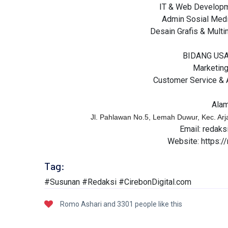
IT & Web Developme
Admin Sosial Medi
Desain Grafis & Multi
BIDANG US
Marketing
Customer Service & 
Alam
Jl. Pahlawan No.5, Lemah Duwur, Kec. Ar
Email: redaks
Website: https:/
Tag:
#Susunan #Redaksi #CirebonDigital.com
Romo Ashari and 3301 people like this