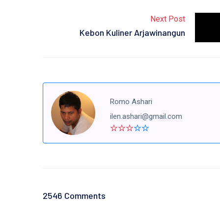
Next Post
Kebon Kuliner Arjawinangun
Romo Ashari
ilen.ashari@gmail.com
2546 Comments