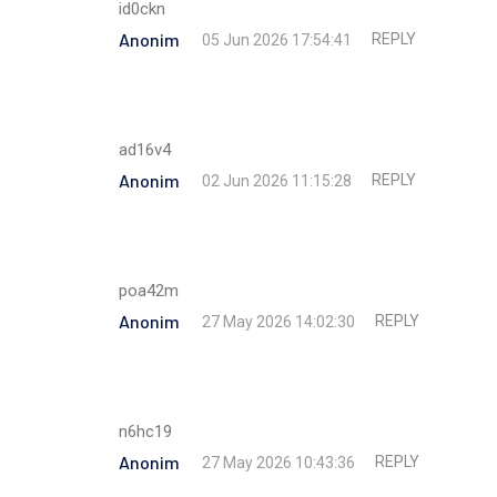
id0ckn
Anonim
REPLY
05 Jun 2026 17:54:41
ad16v4
Anonim
REPLY
02 Jun 2026 11:15:28
poa42m
Anonim
REPLY
27 May 2026 14:02:30
n6hc19
Anonim
REPLY
27 May 2026 10:43:36