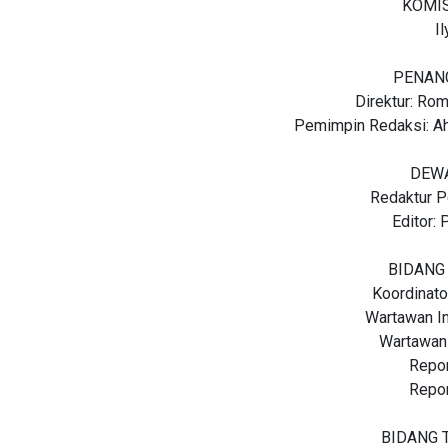
KOMI
I
PENAN
Direktur: Rom
Pemimpin Redaksi: A
DEW
Redaktur P
Editor: 
BIDANG
Koordinato
Wartawan I
Wartawan
Repo
Repo
BIDANG 