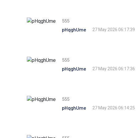
555
pHqghUme
27 May 2026 06:17:39
555
pHqghUme
27 May 2026 06:17:36
555
pHqghUme
27 May 2026 06:14:25