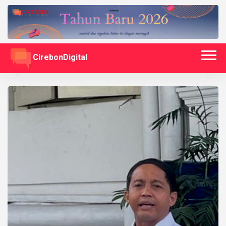
CirebonDigital