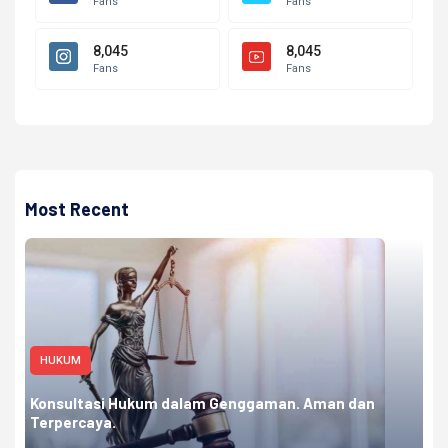
Fans
Fans
8,045
8,045
Fans
Fans
Most Recent
HUKUM
Konsultasi Hukum dalam Genggaman. Aman dan
Terpercaya.