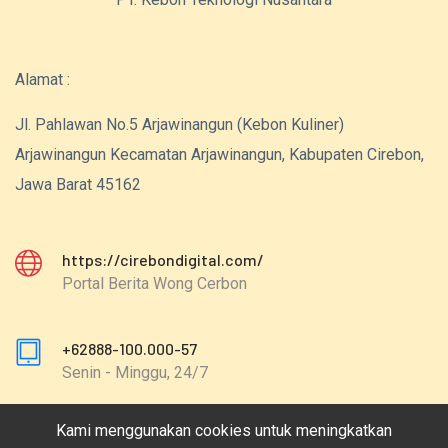
Alamat :
Jl. Pahlawan No.5 Arjawinangun (Kebon Kuliner)
Arjawinangun Kecamatan Arjawinangun, Kabupaten Cirebon,
Jawa Barat 45162
https://cirebondigital.com/
Portal Berita Wong Cerbon
+62888-100.000-57
Senin - Minggu, 24/7
Kami menggunakan cookies untuk meningkatkan
redaksi@cirebondigital.com