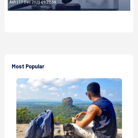
Ash | 17 Dec 2025 09:22:58
Most Popular