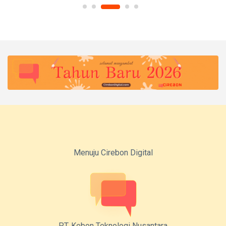
Menuju Cirebon Digital
PT. Kebon Teknologi Nusantara